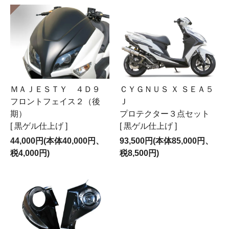
ＭＡＪＥＳＴＹ ４Ｄ９
ＣＹＧＮＵＳ Ｘ ＳＥＡ５
フロントフェイス２（後
Ｊ
期）
プロテクター３点セット
[ 黒ゲル仕上げ ]
[ 黒ゲル仕上げ ]
44,000円(本体40,000円、
93,500円(本体85,000円、
税4,000円)
税8,500円)