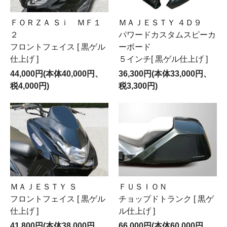
ＦＯＲＺＡ Ｓｉ ＭＦ１
ＭＡＪＥＳＴＹ ４Ｄ９
２
パワードカスタムスピーカ
フロントフェイス [ 黒ゲル
ーボード
仕上げ ]
５インチ[ 黒ゲル仕上げ ]
44,000円(本体40,000円、
36,300円(本体33,000円、
税4,000円)
税3,300円)
ＭＡＪＥＳＴＹ Ｓ
ＦＵＳＩＯＮ
フロントフェイス [ 黒ゲル
チョップドトランク [ 黒ゲ
仕上げ ]
ル仕上げ ]
41,800円(本体38,000円、
66,000円(本体60,000円、