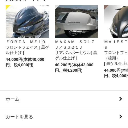
ＦＯＲＺＡ ＭＦ１０
ＭＡＸＡＭ ＳＧ１７
ＭＡＪＥＳＴ
フロントフェイス [ 黒ゲ
Ｊ／ＳＧ２１Ｊ
９
ル仕上げ ]
リアバンパーカウル[ 黒
フロントフェ
ゲル仕上げ ]
（後期）
44,000円(本体40,000
[ 黒ゲル仕上げ
円、税4,000円)
46,200円(本体42,000
円、税4,200円)
44,000円(本
円、税4,000
ホーム
カートを見る