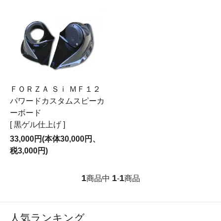
ＦＯＲＺＡ Ｓｉ ＭＦ１２
パワードカスタムスピーカ
ーボード
[ 黒ゲル仕上げ ]
33,000円(本体30,000円、
税3,000円)
1
1
1
商品中
-
商品
人気ランキング