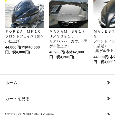
ＦＯＲＺＡ ＭＦ１０
ＭＡＸＡＭ ＳＧ１７
ＭＡＪＥＳＴ
フロントフェイス [ 黒ゲ
Ｊ／ＳＧ２１Ｊ
９
ル仕上げ ]
リアバンパーカウル[ 黒
フロントフェ
ゲル仕上げ ]
（後期）
44,000円(本体40,000
[ 黒ゲル仕上げ
円、税4,000円)
46,200円(本体42,000
円、税4,200円)
44,000円(本
円、税4,000
ホーム
カートを見る
特定商取引法に基づく表記