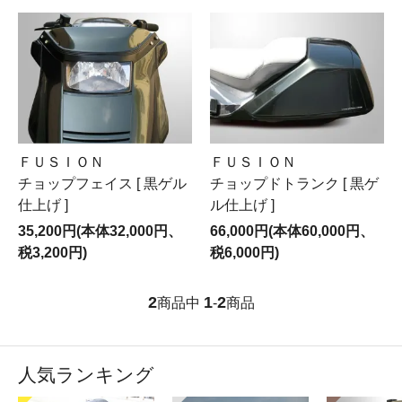
ＦＵＳＩＯＮ
ＦＵＳＩＯＮ
チョップフェイス [ 黒ゲル
チョップドトランク [ 黒ゲ
仕上げ ]
ル仕上げ ]
35,200円(本体32,000円、
66,000円(本体60,000円、
税3,200円)
税6,000円)
2
1
2
商品中
-
商品
人気ランキング