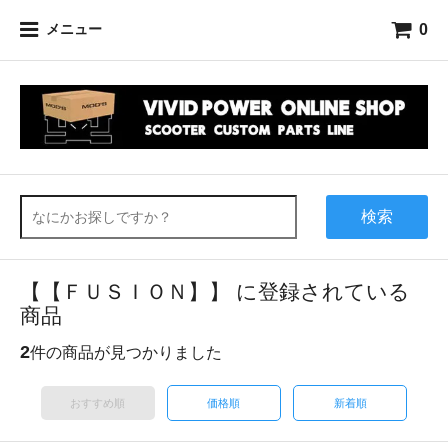
0
メニュー
検索
【【ＦＵＳＩＯＮ】】 に登録されている
商品
2
件の商品が見つかりました
おすすめ順
価格順
新着順