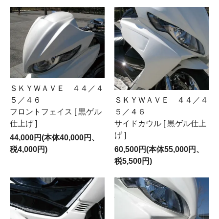
ＳＫＹＷＡＶＥ ４４／４
ＳＫＹＷＡＶＥ ４４／４
５／４６
５／４６
フロントフェイス [ 黒ゲル
サイドカウル [ 黒ゲル仕上
仕上げ ]
げ ]
44,000円(本体40,000円、
60,500円(本体55,000円、
税4,000円)
税5,500円)