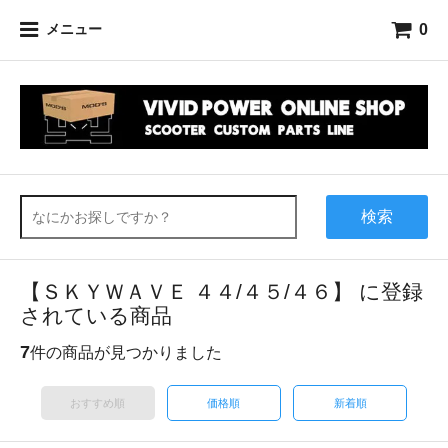
0
メニュー
検索
【ＳＫＹＷＡＶＥ ４４/４５/４６】 に登録
されている商品
7
件の商品が見つかりました
おすすめ順
価格順
新着順