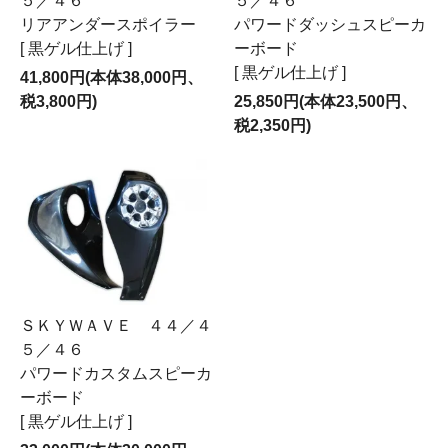
５／４６
５／４６
リアアンダースポイラー
パワードダッシュスピーカ
[ 黒ゲル仕上げ ]
ーボード
[ 黒ゲル仕上げ ]
41,800円(本体38,000円、
税3,800円)
25,850円(本体23,500円、
税2,350円)
ＳＫＹＷＡＶＥ ４４／４
５／４６
パワードカスタムスピーカ
ーボード
[ 黒ゲル仕上げ ]