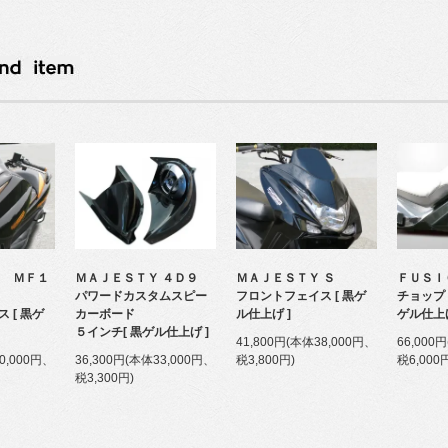
ｉ ＭＦ１
ＭＡＪＥＳＴＹ ４Ｄ９
ＭＡＪＥＳＴＹ Ｓ
ＦＵＳＩ
パワードカスタムスピー
フロントフェイス [ 黒ゲ
チョップド
 [ 黒ゲ
カーボード
ル仕上げ ]
ゲル仕上げ
５インチ[ 黒ゲル仕上げ ]
41,800円(本体38,000円、
66,000
0,000円、
36,300円(本体33,000円、
税3,800円)
税6,000
税3,300円)