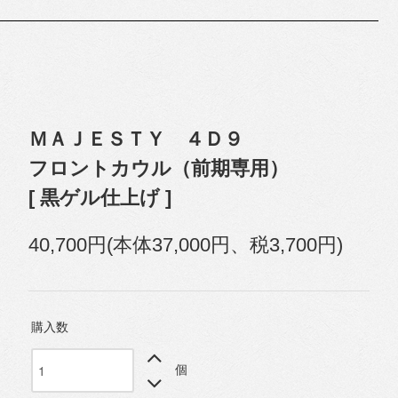
ＭＡＪＥＳＴＹ ４Ｄ９
フロントカウル（前期専用）
[ 黒ゲル仕上げ ]
40,700円(本体37,000円、税3,700円)
購入数
個