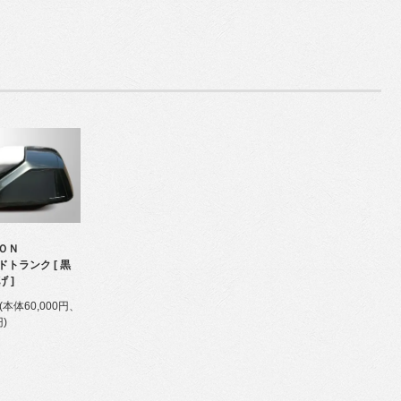
ＯＮ
トランク [ 黒
 ]
円(本体60,000円、
円)