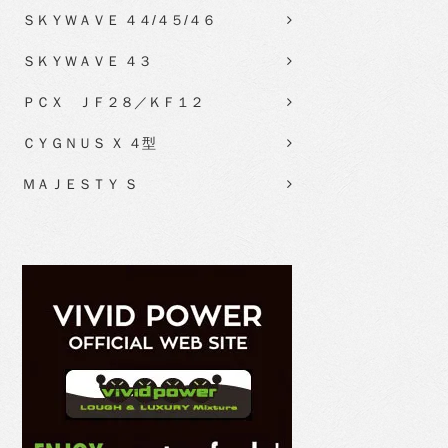
ＳＫＹＷＡＶＥ ４４/４５/４６
ＳＫＹＷＡＶＥ ４３
ＰＣＸ ＪＦ２８／ＫＦ１２
ＣＹＧＮＵＳ Ｘ ４型
ＭＡＪＥＳＴＹ Ｓ