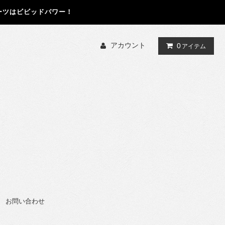
ーツはビビッドパワー！
アカウント
0
アイテム
お問い合わせ