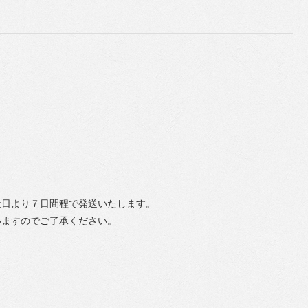
金日より７日間程で発送いたします。
いますのでご了承ください。