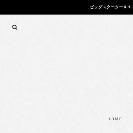
ビッグスクーター＆１
ＨＯＭＥ