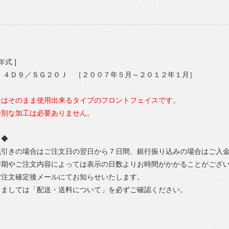
式 ]
 ４Ｄ９／ＳＧ２０Ｊ ［２００７年５月～２０１２年１月］
ンはそのまま使用出来るタイプのフロントフェイスです。
特別な加工は必要ありません。
て◆
代引きの場合はご注文日の翌日から７日間、銀行振り込みの場合はご入
時期やご注文内容によっては表示の日数よりお時間がかかることがござ
ご注文確定後メールにてお知らせいたします。
きましては「配送・送料について」を必ずご確認ください。